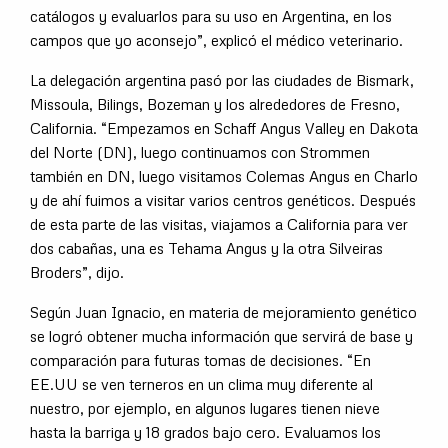
catálogos y evaluarlos para su uso en Argentina, en los
campos que yo aconsejo”, explicó el médico veterinario.
La delegación argentina pasó por las ciudades de Bismark,
Missoula, Bilings, Bozeman y los alrededores de Fresno,
California. “Empezamos en Schaff Angus Valley en Dakota
del Norte (DN), luego continuamos con Strommen
también en DN, luego visitamos Colemas Angus en Charlo
y de ahí fuimos a visitar varios centros genéticos. Después
de esta parte de las visitas, viajamos a California para ver
dos cabañas, una es Tehama Angus y la otra Silveiras
Broders”, dijo.
Según Juan Ignacio, en materia de mejoramiento genético
se logró obtener mucha información que servirá de base y
comparación para futuras tomas de decisiones. “En
EE.UU se ven terneros en un clima muy diferente al
nuestro, por ejemplo, en algunos lugares tienen nieve
hasta la barriga y 18 grados bajo cero. Evaluamos los