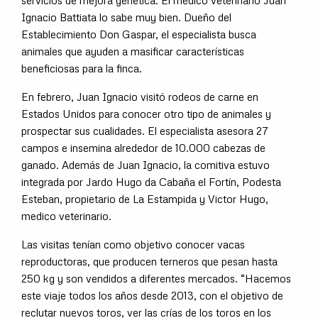
servicios de mejora genética. El medico veterinario Juan
Ignacio Battiata lo sabe muy bien. Dueño del
Establecimiento Don Gaspar, el especialista busca
animales que ayuden a masificar características
beneficiosas para la finca.
En febrero, Juan Ignacio visitó rodeos de carne en
Estados Unidos para conocer otro tipo de animales y
prospectar sus cualidades. El especialista asesora 27
campos e insemina alrededor de 10.000 cabezas de
ganado. Además de Juan Ignacio, la comitiva estuvo
integrada por Jardo Hugo da Cabaña el Fortín, Podesta
Esteban, propietario de La Estampida y Victor Hugo,
medico veterinario.
Las visitas tenían como objetivo conocer vacas
reproductoras, que producen terneros que pesan hasta
250 kg y son vendidos a diferentes mercados. “Hacemos
este viaje todos los años desde 2013, con el objetivo de
reclutar nuevos toros, ver las crías de los toros en los