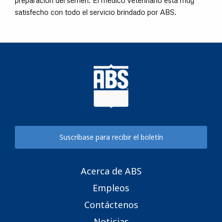
preparación del semen. El medico veterinario está muy
satisfecho con todo el servicio brindado por ABS.
Suscríbase para recibir el boletín
Acerca de ABS
Empleos
Contáctenos
Noticias