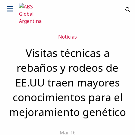
Noticias
Visitas técnicas a
rebaños y rodeos de
EE.UU traen mayores
conocimientos para el
mejoramiento genético
País
Mar 16