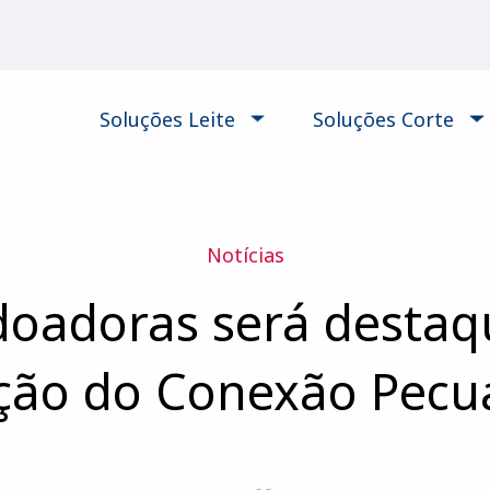
Soluções Leite
Soluções Corte
Notícias
doadoras será destaq
ção do Conexão Pecu