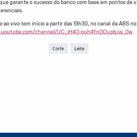
 que garante o sucesso do banco com base em pontos de v
erenciais.
o ao vivo tem início a partir das 19h30, no canal da ABS n
w.youtube.com/channel/UC_iH4O-ouh4YnDOypbJw_0w
Corte
Leite