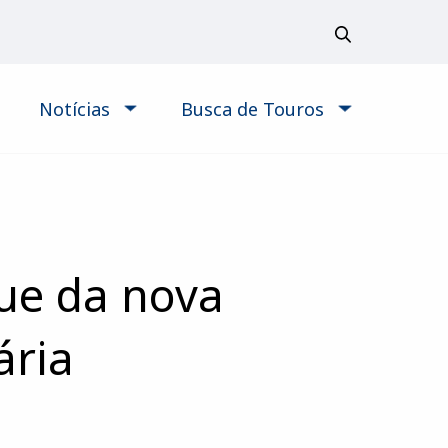
Notícias
Busca de Touros
ue da nova
ária