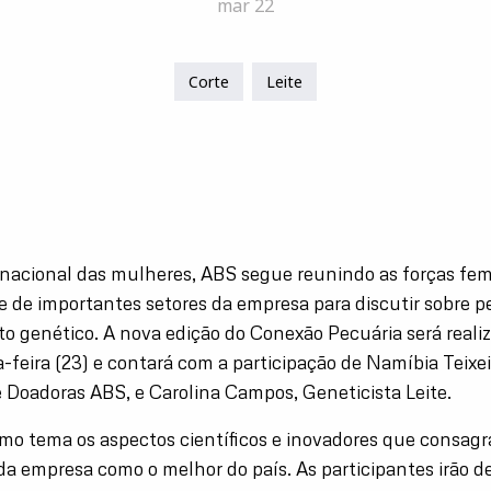
mar 22
Corte
Leite
nacional das mulheres, ABS segue reunindo as forças fe
te de importantes setores da empresa para discutir sobre p
 genético. A nova edição do Conexão Pecuária será reali
-feira (23) e contará com a participação de Namíbia Teixe
 Doadoras ABS, e Carolina Campos, Geneticista Leite.
como tema os aspectos científicos e inovadores que consag
da empresa como o melhor do país. As participantes irão d