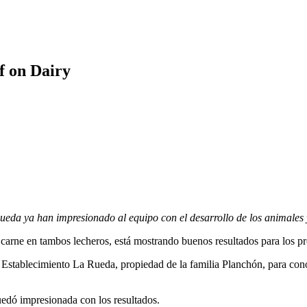
f on Dairy
ueda ya han impresionado al equipo con el desarrollo de los animales y
rne en tambos lecheros, está mostrando buenos resultados para los pro
stablecimiento La Rueda, propiedad de la familia Planchón, para conoce
uedó impresionada con los resultados.