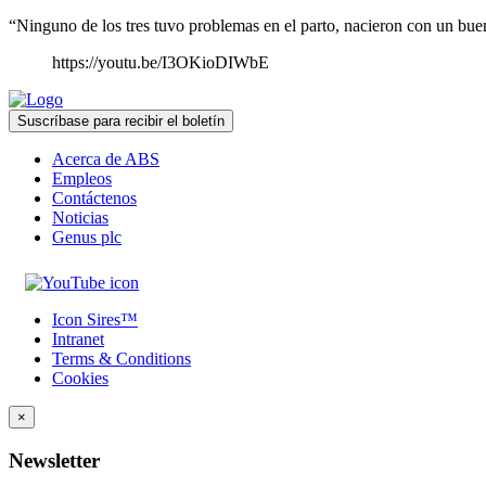
“Ninguno de los tres tuvo problemas en el parto, nacieron con un bue
https://youtu.be/I3OKioDIWbE
Suscríbase para recibir el boletín
Acerca de ABS
Empleos
Contáctenos
Noticias
Genus plc
Icon Sires™
Intranet
Terms & Conditions
Cookies
×
Newsletter