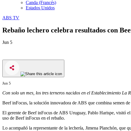
Canda (Francés)
Estados Unidos
ABS TV
Rebaño lechero celebra resultados con Bee
Jun 5
Jun 5
Con solo un mes, los tres terneros nacidos en el Establecimiento La R
Beef inFocus, la solución innovadora de ABS que combina semen de ca
El gerente de Beef inFocus de ABS Uruguay, Pablo Harispe, visitó el E
uso de Beef inFocus en el rebaño.
Lo acompañó la representante de la lechería, Jimena Planchón, que q