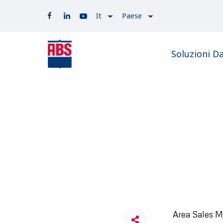
It
Paese
Soluzioni Da
Area Sales M