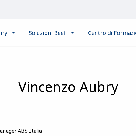
iry
Soluzioni Beef
Centro di Formaz
Vincenzo Aubry
anager ABS Italia