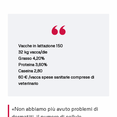
Vacche in lattazione 150
32 kg vacca/die
Grasso 4,20%
Proteina 3,60%
Caseina 2,80
60 € /vacca spese sanitarie comprese di
veterinario
«Non abbiamo più avuto problemi di
dermatiti, il numero di cellule