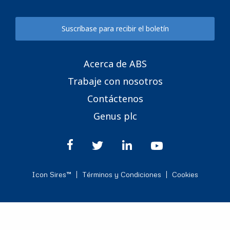
Suscríbase para recibir el boletín
Acerca de ABS
Trabaje con nosotros
Contáctenos
Genus plc
Icon Sires™
Términos y Condiciones
Cookies