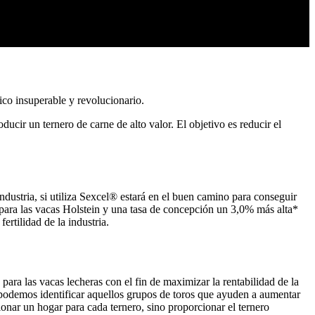
co insuperable y revolucionario.
ucir un ternero de carne de alto valor. El objetivo es reducir el
ndustria, si utiliza Sexcel® estará en el buen camino para conseguir
para las vacas Holstein y una tasa de concepción un 3,0% más alta*
rtilidad de la industria.
ara las vacas lecheras con el fin de maximizar la rentabilidad de la
odemos identificar aquellos grupos de toros que ayuden a aumentar
onar un hogar para cada ternero, sino proporcionar el ternero