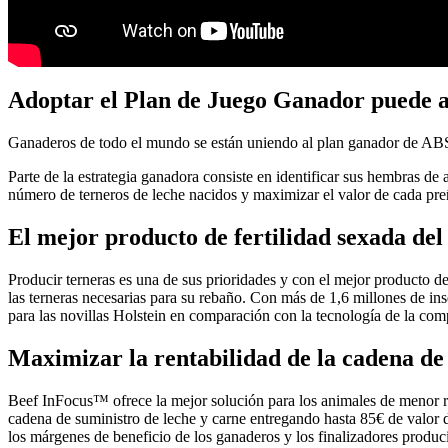
Adoptar el Plan de Juego Ganador puede ay
Ganaderos de todo el mundo se están uniendo al plan ganador de ABS
Parte de la estrategia ganadora consiste en identificar sus hembras de 
número de terneros de leche nacidos y maximizar el valor de cada pre
El mejor producto de fertilidad sexada del
Producir terneras es una de sus prioridades y con el mejor producto de
las terneras necesarias para su rebaño. Con más de 1,6 millones de i
para las novillas Holstein en comparación con la tecnología de la comp
Maximizar la rentabilidad de la cadena de
Beef InFocus™ ofrece la mejor solución para los animales de menor ren
cadena de suministro de leche y carne entregando hasta 85€ de valo
los márgenes de beneficio de los ganaderos y los finalizadores produc