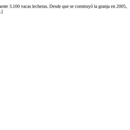
nte 3.100 vacas lecheras. Desde que se construyó la granja en 2005,
…]