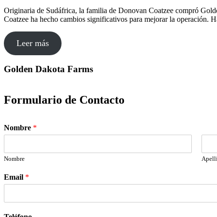
Originaria de Sudáfrica, la familia de Donovan Coatzee compró Golde
Coatzee ha hecho cambios significativos para mejorar la operación. 
Leer más
Golden Dakota Farms
Formulario de Contacto
Nombre
*
Nombre
Apell
Email
*
Teléfono