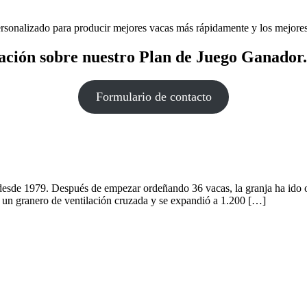
rsonalizado para producir mejores vacas más rápidamente y los mejores t
ación sobre nuestro Plan de Juego Ganador.
Formulario de contacto
o desde 1979. Después de empezar ordeñando 36 vacas, la granja ha ido
 un granero de ventilación cruzada y se expandió a 1.200 […]