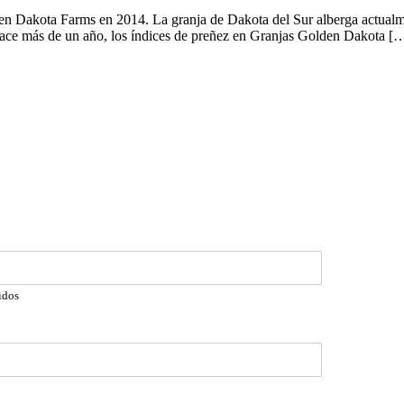
n Dakota Farms en 2014. La granja de Dakota del Sur alberga actualme
Hace más de un año, los índices de preñez en Granjas Golden Dakota [
idos