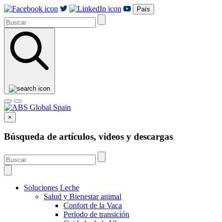
País
×
Búsqueda de artículos, videos y descargas
Soluciones Leche
Salud y Bienestar animal
Confort de la Vaca
Período de transición