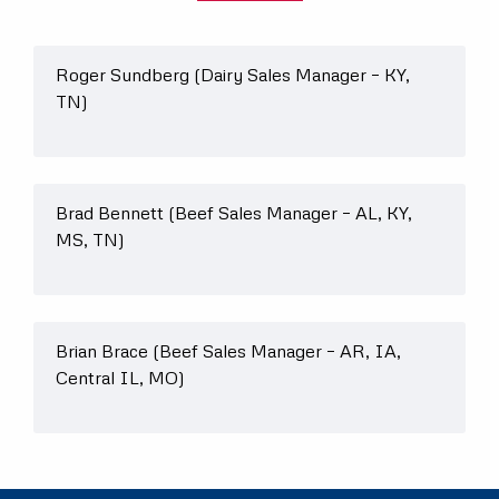
País
Roger Sundberg (Dairy Sales Manager – KY,
TN)
Brad Bennett (Beef Sales Manager – AL, KY,
MS, TN)
Brian Brace (Beef Sales Manager – AR, IA,
Central IL, MO)