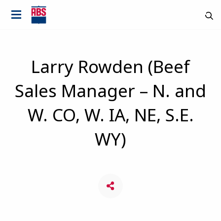
Larry Rowden (Beef
Sales Manager – N. and
W. CO, W. IA, NE, S.E.
WY)