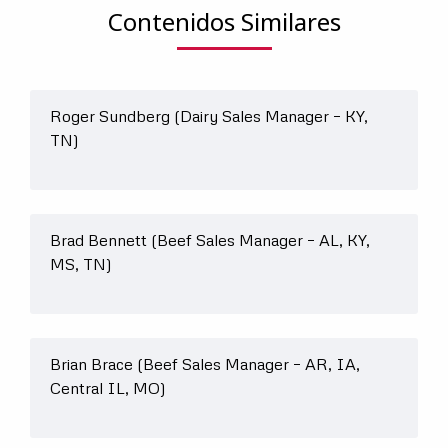
Contenidos Similares
País
Roger Sundberg (Dairy Sales Manager – KY,
TN)
Brad Bennett (Beef Sales Manager – AL, KY,
MS, TN)
Brian Brace (Beef Sales Manager – AR, IA,
Central IL, MO)