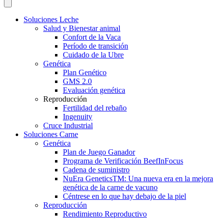
Soluciones Leche
Salud y Bienestar animal
Confort de la Vaca
Período de transición
Cuidado de la Ubre
Genética
Plan Genético
GMS 2.0
Evaluación genética
Reproducción
Fertilidad del rebaño
Ingenuity
Cruce Industrial
Soluciones Carne
Genética
Plan de Juego Ganador
Programa de Verificación BeefInFocus
Cadena de suministro
NuEra GeneticsTM: Una nueva era en la mejora
genética de la carne de vacuno
Céntrese en lo que hay debajo de la piel
Reproducción
Rendimiento Reproductivo