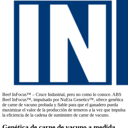
Beef InFocus™ – Cruce Industrial, pero no como lo conoce. ABS
Beef InFocus™, impulsado por NuEra Genetics™, ofrece genética
de carne de vacuno probada y fiable para que el ganadero pueda
maximizar el valor de la producción de terneros a la vez que impulsa
la eficiencia de la cadena de suministro de carne de vacuno.
Genética de carne de vacuno a medida