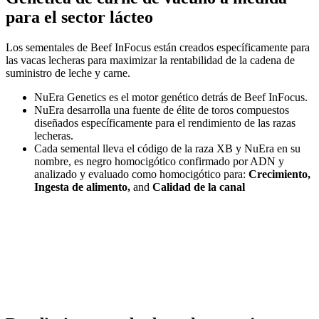
para el sector lácteo
Los sementales de Beef InFocus están creados específicamente para
las vacas lecheras para maximizar la rentabilidad de la cadena de
suministro de leche y carne.
NuEra Genetics es el motor genético detrás de Beef InFocus.
NuEra desarrolla una fuente de élite de toros compuestos
diseñados específicamente para el rendimiento de las razas
lecheras.
Cada semental lleva el código de la raza XB y NuEra en su
nombre, es negro homocigótico confirmado por ADN y
analizado y evaluado como homocigótico para:
Crecimiento,
Ingesta de alimento,
and
Calidad de la canal