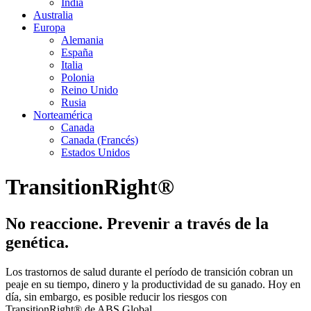
India
Australia
Europa
Alemania
España
Italia
Polonia
Reino Unido
Rusia
Norteamérica
Canada
Canada (Francés)
Estados Unidos
TransitionRight®
No reaccione. Prevenir a través de la
genética.
Los trastornos de salud durante el período de transición cobran un
peaje en su tiempo, dinero y la productividad de su ganado. Hoy en
día, sin embargo, es posible reducir los riesgos con
TransitionRight® de ABS Global.