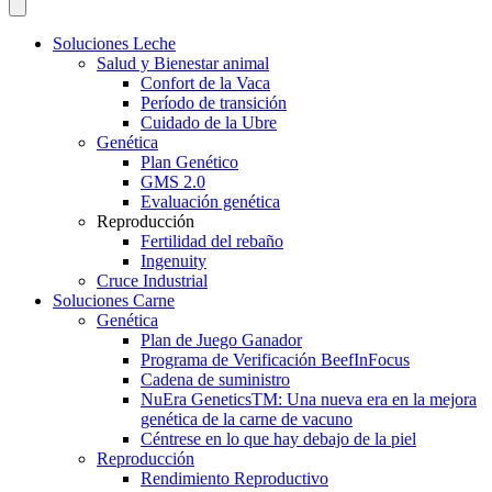
Soluciones Leche
Salud y Bienestar animal
Confort de la Vaca
Período de transición
Cuidado de la Ubre
Genética
Plan Genético
GMS 2.0
Evaluación genética
Reproducción
Fertilidad del rebaño
Ingenuity
Cruce Industrial
Soluciones Carne
Genética
Plan de Juego Ganador
Programa de Verificación BeefInFocus
Cadena de suministro
NuEra GeneticsTM: Una nueva era en la mejora
genética de la carne de vacuno
Céntrese en lo que hay debajo de la piel
Reproducción
Rendimiento Reproductivo