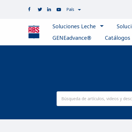
País
Soluciones Leche
Soluc
GENEadvance®
Catálogos