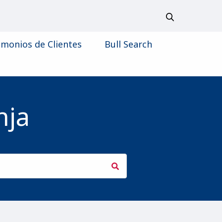
imonios de Clientes
Bull Search
nja