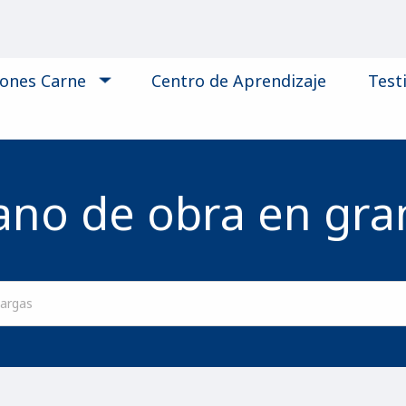
iones Carne
Centro de Aprendizaje
Test
no de obra en gra